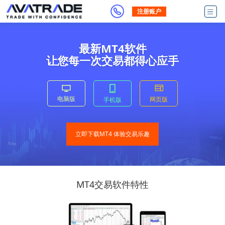
注册账户
最新MT4软件
让您每一次交易都得心应手
电脑版
网页版
手机版
立即下载MT4 体验交易乐趣
MT4交易软件特性