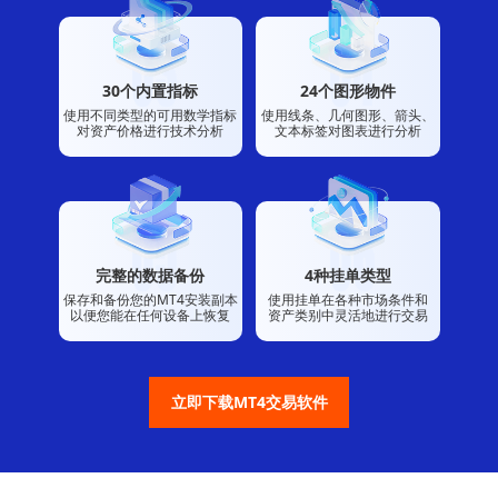
30个内置指标
24个图形物件
使用不同类型的可用数学指标
使用线条、几何图形、箭头、
对资产价格进行技术分析
文本标签对图表进行分析
完整的数据备份
4种挂单类型
保存和备份您的MT4安装副本
使用挂单在各种市场条件和
以便您能在任何设备上恢复
资产类别中灵活地进行交易
立即下载MT4交易软件