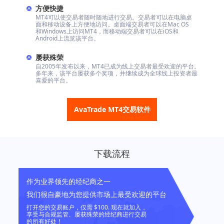
方便快捷
MT4可以使交易者随时随地进行交易。交易者可以在电脑桌
面和移动设备上方便地访问。桌面端交易者可以在Mac OS
和Windows上访问MT4，而移动端交易者可以在iOS和
Android上流览该平台。
屡获殊荣
自2005年发布以来，MT4已成为线上交易者最受欢迎的平台。
多年来，该平台屡获多个奖项，并继续成为全球线上投资者最
喜爱的平台。
AvaTrade MT4交易软件
下载流程
作为业界领先的经纪商之一
我们很自豪地为您提供市场上最受欢迎的平台
打开您的交易账户，仅需 $100. 现在就加入，
享受与合规监管、屡获殊荣的经纪商进行交易
的所有好处！